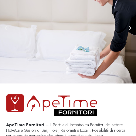
ApeTime Fornitori
– Il Portale di incontro tra Fornitori del settore
HoReCa e Gestori di Bar, Hotel, Ristoranti e Locali. Possibilità di ricerca
per categorie merceologiche, singoli prodotti o testo libero..