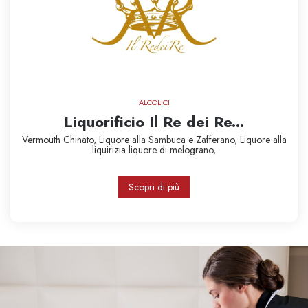
ALCOLICI
Liquorificio Il Re dei Re...
Vermouth Chinato,
Liquore alla Sambuca e Zafferano,
Liquore alla
liquirizia
liquore di melograno,
Scopri di più