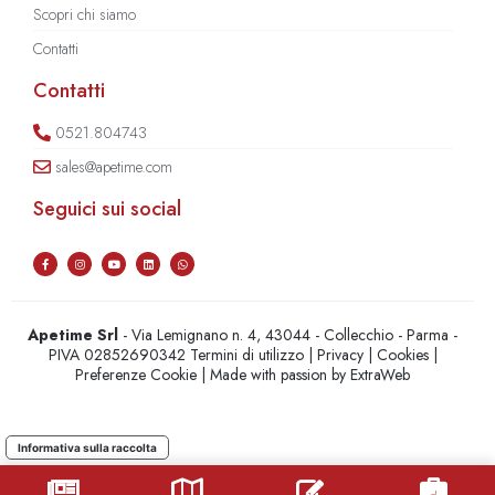
Scopri chi siamo
Contatti
Contatti
0521.804743
sales@apetime.com
Seguici sui social
Apetime Srl
- Via Lemignano n. 4, 43044 - Collecchio - Parma -
PIVA 02852690342
Termini di utilizzo
|
Privacy
|
Cookies
|
Preferenze Cookie
| Made with passion by
ExtraWeb
Informativa sulla raccolta