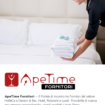
ApeTime Fornitori
– Il Portale di incontro tra Fornitori del settore
HoReCa e Gestori di Bar, Hotel, Ristoranti e Locali. Possibilità di ricerca
per categorie merceologiche, singoli prodotti o testo libero..