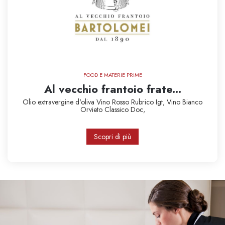
FOOD E MATERIE PRIME
Al vecchio frantoio frate...
Olio extravergine d'oliva
Vino Rosso Rubrico Igt,
Vino Bianco
Orvieto Classico Doc,
Scopri di più