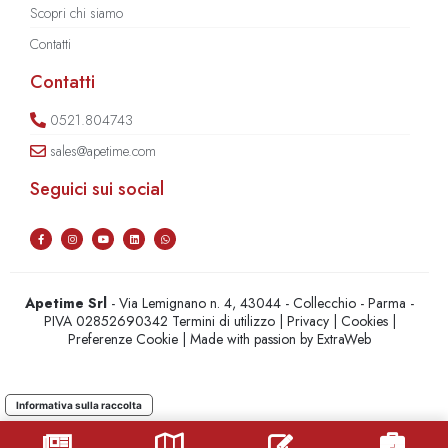
Scopri chi siamo
Contatti
Contatti
0521.804743
sales@apetime.com
Seguici sui social
Apetime Srl
- Via Lemignano n. 4, 43044 - Collecchio - Parma -
PIVA 02852690342
Termini di utilizzo
|
Privacy
|
Cookies
|
Preferenze Cookie
| Made with passion by
ExtraWeb
Informativa sulla raccolta