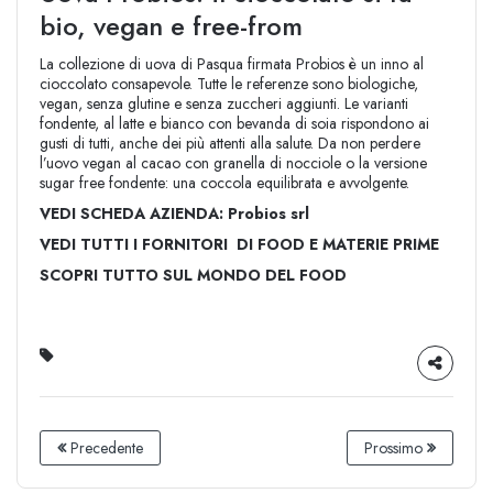
bio, vegan e free-from
La collezione di uova di Pasqua firmata Probios è un inno al
cioccolato consapevole. Tutte le referenze sono biologiche,
vegan, senza glutine e senza zuccheri aggiunti. Le varianti
fondente, al latte e bianco con bevanda di soia rispondono ai
gusti di tutti, anche dei più attenti alla salute. Da non perdere
l’uovo vegan al cacao con granella di nocciole o la versione
sugar free fondente: una coccola equilibrata e avvolgente.
VEDI SCHEDA AZIENDA: Probios srl
VEDI TUTTI I FORNITORI DI FOOD E MATERIE PRIME
SCOPRI TUTTO SUL MONDO DEL FOOD
Precedente
Prossimo