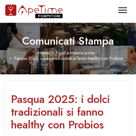
Comunicati Stampa
Home
Food e Materie prime
Pasqua 2025: i dolci tradizionali si fanno healthy con Probios
Pasqua 2025: i dolci
tradizionali si fanno
healthy con Probios