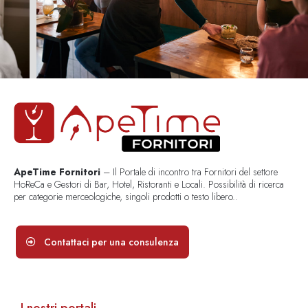
ApeTime Fornitori
– Il Portale di incontro tra Fornitori del settore
HoReCa e Gestori di Bar, Hotel, Ristoranti e Locali. Possibilità di ricerca
per categorie merceologiche, singoli prodotti o testo libero..
Contattaci per una consulenza
I nostri portali