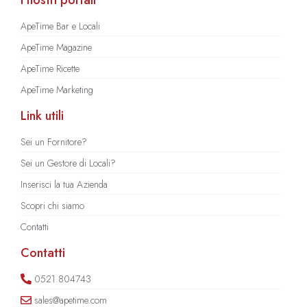
ApeTime Bar e Locali
ApeTime Magazine
ApeTime Ricette
ApeTime Marketing
Link utili
Sei un Fornitore?
Sei un Gestore di Locali?
Inserisci la tua Azienda
Scopri chi siamo
Contatti
Contatti
0521.804743
sales@apetime.com