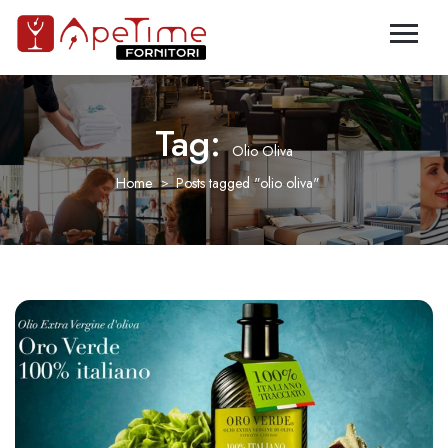
Tag:
Olio Oliva
Home
Posts tagged "olio oliva"