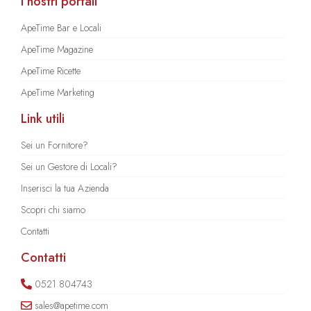
I nostri portali
ApeTime Bar e Locali
ApeTime Magazine
ApeTime Ricette
ApeTime Marketing
Link utili
Sei un Fornitore?
Sei un Gestore di Locali?
Inserisci la tua Azienda
Scopri chi siamo
Contatti
Contatti
0521.804743
sales@apetime.com