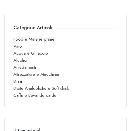
Categorie Articoli
Food e Materie prime
Vino
Acqua e Ghiaccio
Alcolici
Arredamenti
Attrezzature e Macchinari
Birra
Bibite Analcoliche e Soft drink
Caffè e Bevande calde
Ultimi articoli