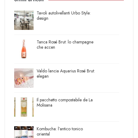
Tavoli autolivellanti Urbo Style:
design
Tanca Rosé Brut: lo champagne
che accen
Valdo lancia Aquarius Rosé Brut:
elegan
Il pacchetto compostabile de La
Molisana
Kombucha: l’antico tonico
oriental