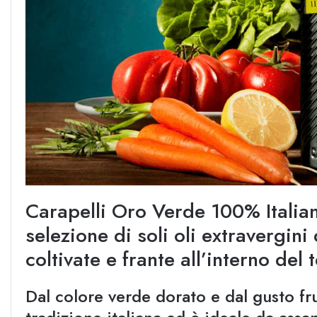
Carapelli Oro Verde 100% Italiano
selezione di soli oli extravergini 
coltivate e frante all’interno del t
Dal colore verde dorato e dal gusto fru