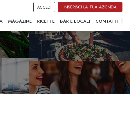
INSERISCI LA TUA AZIENDA
ACCEDI
A
MAGAZINE
RICETTE
BAR E LOCALI
CONTATTI