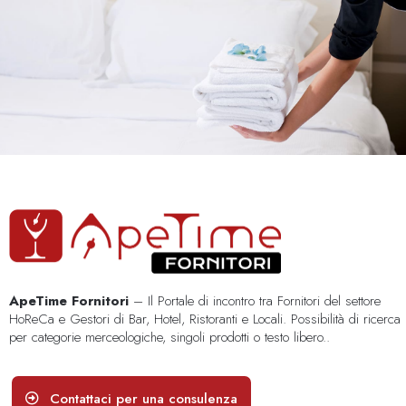
ApeTime Fornitori
– Il Portale di incontro tra Fornitori del settore
HoReCa e Gestori di Bar, Hotel, Ristoranti e Locali. Possibilità di ricerca
per categorie merceologiche, singoli prodotti o testo libero..
Contattaci per una consulenza