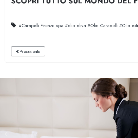
SCOPRI TUTTO SUL MONDO DEL 
#Carapelli Firenze spa
#olio oliva
#Olio Carapelli
#Olio ext
Precedente