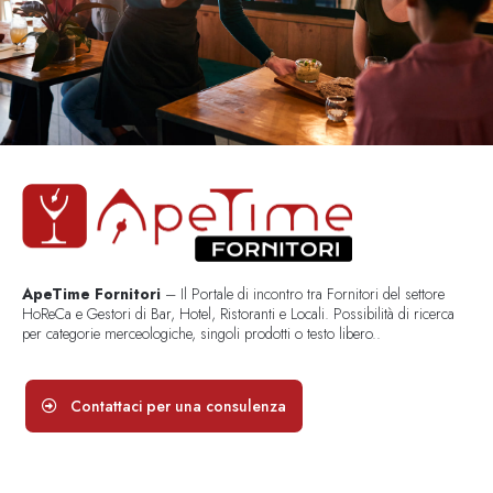
ApeTime Fornitori
– Il Portale di incontro tra Fornitori del settore
HoReCa e Gestori di Bar, Hotel, Ristoranti e Locali. Possibilità di ricerca
per categorie merceologiche, singoli prodotti o testo libero..
Contattaci per una consulenza