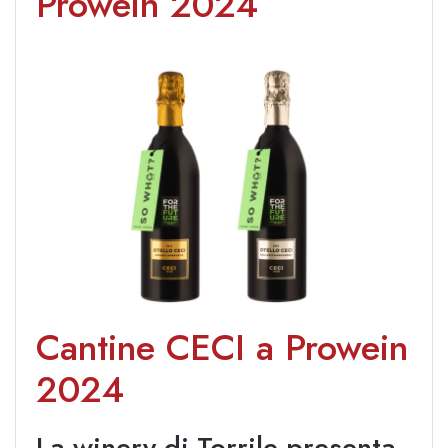
Prowein 2024
Cantine CECI a Prowein
2024
La winery di Torrile presenta