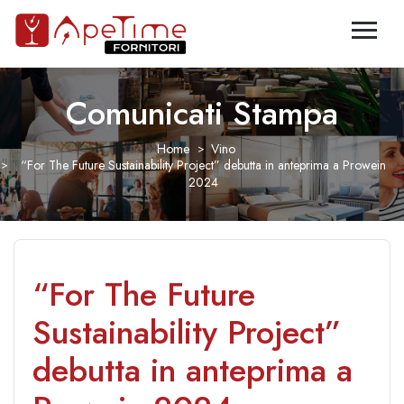
Comunicati Stampa
Home
Vino
“For The Future Sustainability Project” debutta in anteprima a Prowein
2024
“For The Future
Sustainability Project”
debutta in anteprima a