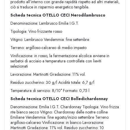
prodotto all’interno con grande rapidità rispetto ad altri materiali,
ciò si traduce in risparmio energetico tangibile.
Scheda tecnica OTELLO CECI Nerodilambrusco
Denominazione: Lambrusco Emilia I.G.T.
Tipologia: Vino frizzante rosso
Vitigno: Lambrusco Vendemmia: fine settembre
Terreno: argilloso-calcareo di medio impasto
Vinificazione: in rosso, la fermentazione alcolica avviene in
serbatoi di acciaio a temperatura controllata con lieviti
selezionati
Lavorazione: Martinotti Gradazione: 11% vol.
Residuo zuccherino: 30 g/l Acidità totale: 6,7 g/l
Temperatura di servizio: 8/10° Formato: 0,75 l
Scheda tecnica OTELLO CECI Bolledichardonnay
Denominazione: Emilia I.G.T. Chardonnay Tipologia: Vino frizza
nte bianco secco Vitigno: Chardonnay delle nostre colline
Emiliane Vendemmia: fine agosto/inizio settembre Terreno:
argilloso-calcareo Vinificazione: in bianco Lavorazione:
Martinotti Gradazione: 11% vol. Residuo zuccherino: 10