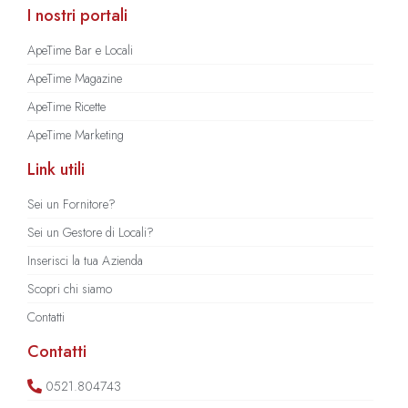
I nostri portali
ApeTime Bar e Locali
ApeTime Magazine
ApeTime Ricette
ApeTime Marketing
Link utili
Sei un Fornitore?
Sei un Gestore di Locali?
Inserisci la tua Azienda
Scopri chi siamo
Contatti
Contatti
0521.804743