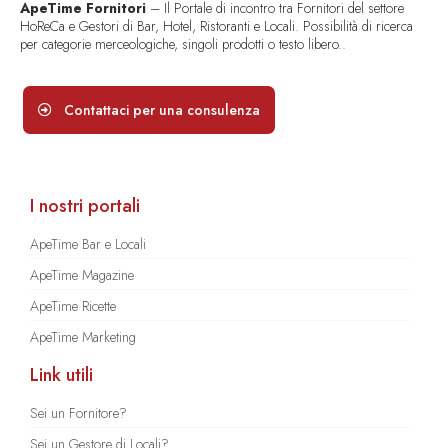
ApeTime Fornitori
– Il Portale di incontro tra Fornitori del settore
HoReCa e Gestori di Bar, Hotel, Ristoranti e Locali. Possibilità di ricerca
per categorie merceologiche, singoli prodotti o testo libero..
Contattaci per una consulenza
I nostri portali
ApeTime Bar e Locali
ApeTime Magazine
ApeTime Ricette
ApeTime Marketing
Link utili
Sei un Fornitore?
Sei un Gestore di Locali?