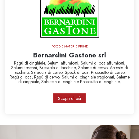
FOOD E MATERIE PRIME
Bernardini Gastone srl
Ragù di cinghiale,
Salumi affumicati,
Salumi di oca affumicati,
Salumi toscani,
Bresaola di tacchino,
Salame di cervo,
Arrosto di
tacchino,
Salsiccia di cervo,
Speck di oca,
Prosciutto di cervo,
Ragù di oca,
Ragù di cervo,
Salumi di cinghiale stagionati,
Salame
di cinghiale,
Salsiccia di cinghiale
Prosciutto di cinghiale,
Scopri di più