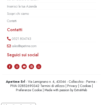
Inserisci la tua Azienda
Scopri chi siamo
Contatti
Contatti
0521.804743
sales@apetime.com
Seguici sui social
Apetime Srl
- Via Lemignano n. 4, 43044 - Collecchio - Parma -
PIVA 02852690342
Termini di utilizzo
|
Privacy
|
Cookies
|
Preferenze Cookie
| Made with passion by
ExtraWeb