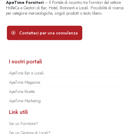
ApeTime Fornitori
– Il Portale di incontro tra Fornitori del settore
HoReCa e Gestori di Bar, Hotel, Ristoranti e Locali. Possibilità di ricerca
per categorie merceologiche, singoli prodotti o testo libero..
Contattaci per una consulenza
I nostri portali
ApeTime Bar e Locali
ApeTime Magazine
ApeTime Ricette
ApeTime Marketing
Link utili
Sei un Fornitore?
Sei un Gestore di Locali?