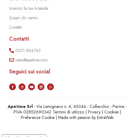
Inserisci la tua Azienda
Scopri chi siamo
Contatti
Contatti
0521.804743
sales@apetime.com
Seguici sui social
Apetime Srl
- Via Lemignano n. 4, 43044 - Collecchio - Parma -
PIVA 02852690342
Termini di utilizzo
|
Privacy
|
Cookies
|
Preferenze Cookie
| Made with passion by
ExtraWeb