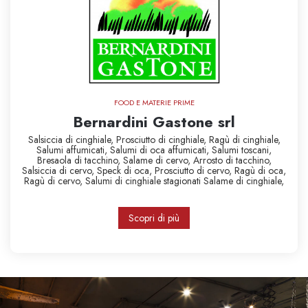
FOOD E MATERIE PRIME
Bernardini Gastone srl
Salsiccia di cinghiale,
Prosciutto di cinghiale,
Ragù di cinghiale,
Salumi affumicati,
Salumi di oca affumicati,
Salumi toscani,
Bresaola di tacchino,
Salame di cervo,
Arrosto di tacchino,
Salsiccia di cervo,
Speck di oca,
Prosciutto di cervo,
Ragù di oca,
Ragù di cervo,
Salumi di cinghiale stagionati
Salame di cinghiale,
Scopri di più