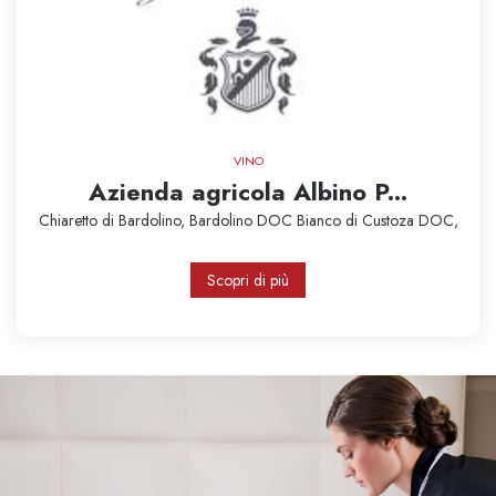
VINO
Azienda agricola Albino P...
Chiaretto di Bardolino,
Bardolino DOC
Bianco di Custoza DOC,
Scopri di più