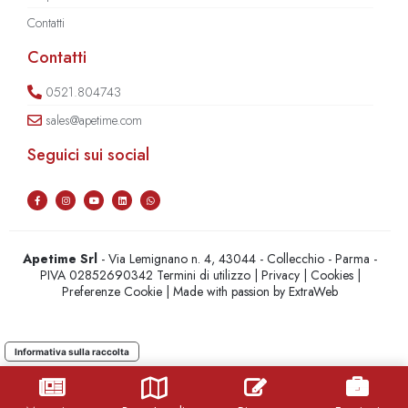
Contatti
Contatti
0521.804743
sales@apetime.com
Seguici sui social
Apetime Srl
- Via Lemignano n. 4, 43044 - Collecchio - Parma -
PIVA 02852690342
Termini di utilizzo
|
Privacy
|
Cookies
|
Preferenze Cookie
| Made with passion by
ExtraWeb
Informativa sulla raccolta