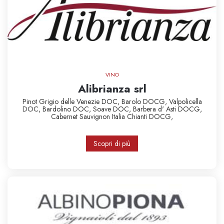
VINO
Alibrianza srl
Pinot Grigio delle Venezie DOC,
Barolo DOCG,
Valpolicella
DOC,
Bardolino DOC,
Soave DOC,
Barbera d' Asti DOCG,
Cabernet Sauvignon Italia
Chianti DOCG,
Scopri di più