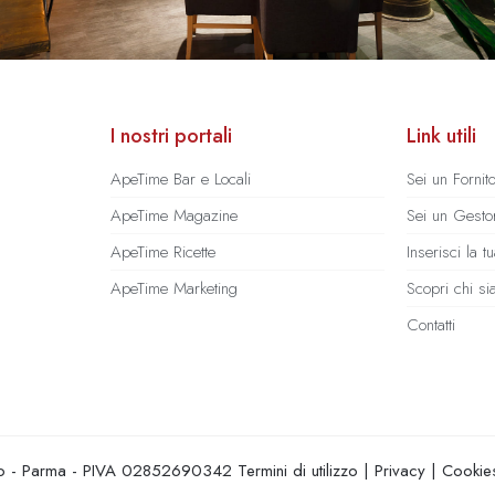
I nostri portali
Link utili
ApeTime Bar e Locali
Sei un Fornit
ApeTime Magazine
Sei un Gestor
ApeTime Ricette
Inserisci la 
ApeTime Marketing
Scopri chi s
Contatti
hio - Parma - PIVA 02852690342
Termini di utilizzo
|
Privacy
|
Cookie