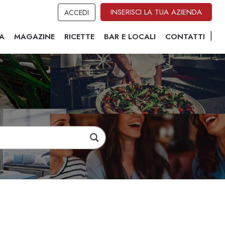
INSERISCI LA TUA AZIENDA
ACCEDI
A
MAGAZINE
RICETTE
BAR E LOCALI
CONTATTI