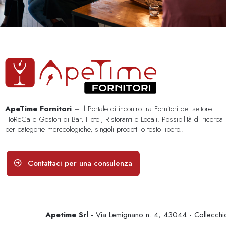
ApeTime Fornitori
– Il Portale di incontro tra Fornitori del settore
HoReCa e Gestori di Bar, Hotel, Ristoranti e Locali. Possibilità di ricerca
per categorie merceologiche, singoli prodotti o testo libero..
Contattaci per una consulenza
Apetime Srl
- Via Lemignano n. 4, 43044 - Collecc