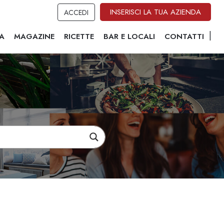
INSERISCI LA TUA AZIENDA
ACCEDI
A
MAGAZINE
RICETTE
BAR E LOCALI
CONTATTI