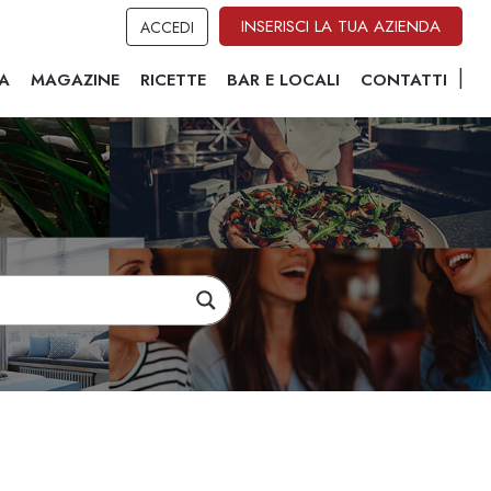
INSERISCI LA TUA AZIENDA
ACCEDI
A
MAGAZINE
RICETTE
BAR E LOCALI
CONTATTI