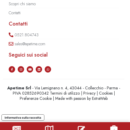
Scopri chi siamo
Contatti
Contatti
0521.804743
sales@apetime.com
Seguici sui social
Apetime Srl
- Via Lemignano n. 4, 43044 - Collecchio - Parma -
PIVA 02852690342
Termini di utilizzo
|
Privacy
|
Cookies
|
Preferenze Cookie
| Made with passion by
ExtraWeb
Informativa sulla raccolta