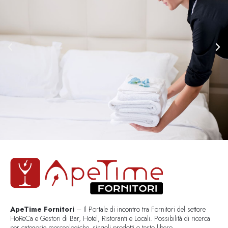
ApeTime Fornitori
– Il Portale di incontro tra Fornitori del settore
HoReCa e Gestori di Bar, Hotel, Ristoranti e Locali. Possibilità di ricerca
per categorie merceologiche, singoli prodotti o testo libero..