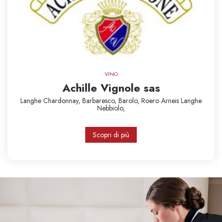
VINO
Achille Vignole sas
Langhe Chardonnay,
Barbaresco,
Barolo,
Roero Arneis
Langhe
Nebbiolo,
Scopri di più