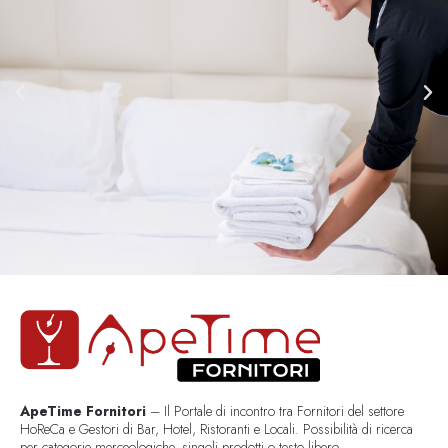
ApeTime Fornitori
– Il Portale di incontro tra Fornitori del settore
HoReCa e Gestori di Bar, Hotel, Ristoranti e Locali. Possibilità di ricerca
per categorie merceologiche, singoli prodotti o testo libero..