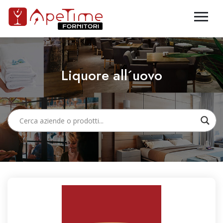
Liquore all´uovo