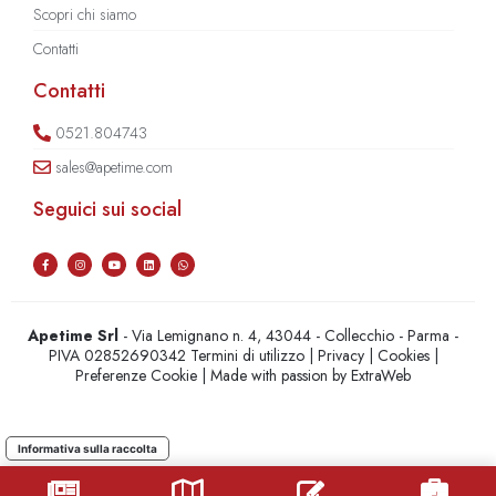
Scopri chi siamo
Contatti
Contatti
0521.804743
sales@apetime.com
Seguici sui social
Apetime Srl
- Via Lemignano n. 4, 43044 - Collecchio - Parma -
PIVA 02852690342
Termini di utilizzo
|
Privacy
|
Cookies
|
Preferenze Cookie
| Made with passion by
ExtraWeb
Informativa sulla raccolta