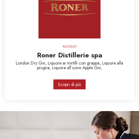
ALCOLICI
Roner Distillerie spa
London Dry Gin,
Liquore ai mirtilli con grappa,
Liquore alla
prugna,
Liquore all´uovo
Apple Gin,
Scopri di più