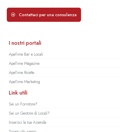
Contattaci per una consulenza
I nostri portali
ApeTime Bar e Locali
ApeTime Magazine
ApeTime Ricette
ApeTime Marketing
Link utili
Sei un Fornitore?
Sei un Gestore di Locali?
Inserisci la tua Azienda
Scopri chi siamo