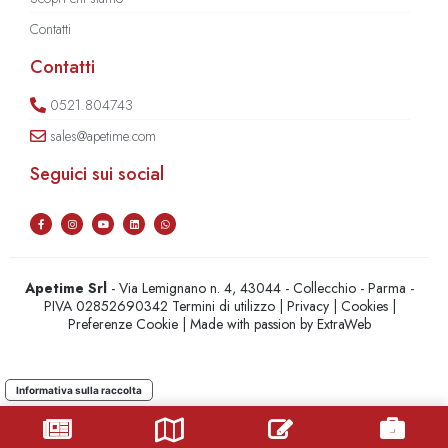
Contatti
Contatti
0521.804743
sales@apetime.com
Seguici sui social
Apetime Srl
- Via Lemignano n. 4, 43044 - Collecchio - Parma -
PIVA 02852690342
Termini di utilizzo
|
Privacy
|
Cookies
|
Preferenze Cookie
| Made with passion by
ExtraWeb
Informativa sulla raccolta