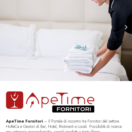
ApeTime Fornitori
– Il Portale di incontro tra Fornitori del settore
HoReCa e Gestori di Bar, Hotel, Ristoranti e Locali. Possibilità di ricerca
per categorie merceologiche, singoli prodotti o testo libero..