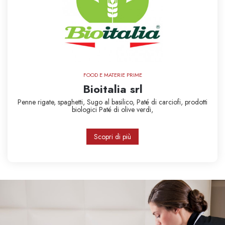
FOOD E MATERIE PRIME
Bioitalia srl
Penne rigate,
spaghetti,
Sugo al basilico,
Paté di carciofi,
prodotti
biologici
Paté di olive verdi,
Scopri di più