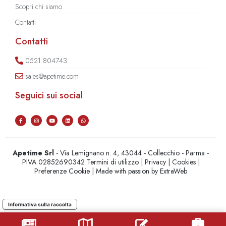
Scopri chi siamo
Contatti
Contatti
0521.804743
sales@apetime.com
Seguici sui social
Apetime Srl
- Via Lemignano n. 4, 43044 - Collecchio - Parma -
PIVA 02852690342
Termini di utilizzo
|
Privacy
|
Cookies
|
Preferenze Cookie
| Made with passion by
ExtraWeb
Informativa sulla raccolta