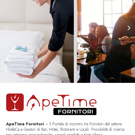
ApeTime Fornitori
– Il Portale di incontro tra Fornitori del settore
HoReCa e Gestori di Bar, Hotel, Ristoranti e Locali. Possibilità di ricerca
per categorie merceologiche, singoli prodotti o testo libero..