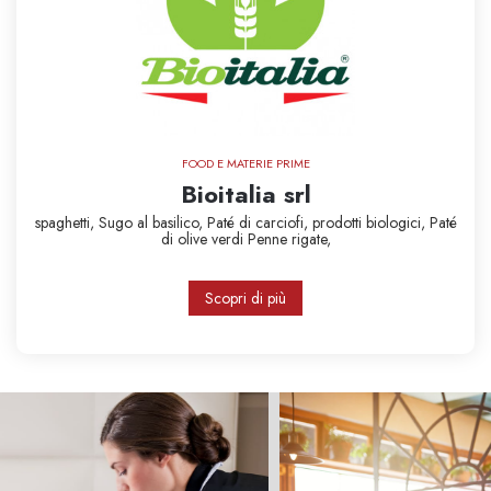
FOOD E MATERIE PRIME
Bioitalia srl
spaghetti,
Sugo al basilico,
Paté di carciofi,
prodotti biologici,
Paté
di olive verdi
Penne rigate,
Scopri di più