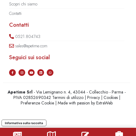
Scopri chi siamo
Contatti
Contatti
0521.804743
sales@apetime.com
Seguici sui social
Apetime Srl
- Via Lemignano n. 4, 43044 - Collecchio - Parma -
PIVA 02852690342
Termini di utilizzo
|
Privacy
|
Cookies
|
Preferenze Cookie
| Made with passion by
ExtraWeb
Informativa sulla raccolta