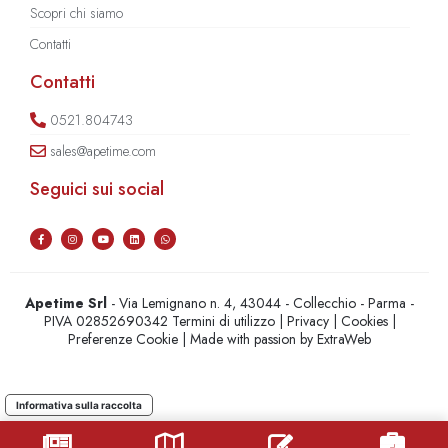
Scopri chi siamo
Contatti
Contatti
0521.804743
sales@apetime.com
Seguici sui social
Apetime Srl
- Via Lemignano n. 4, 43044 - Collecchio - Parma -
PIVA 02852690342
Termini di utilizzo
|
Privacy
|
Cookies
|
Preferenze Cookie
| Made with passion by
ExtraWeb
Informativa sulla raccolta