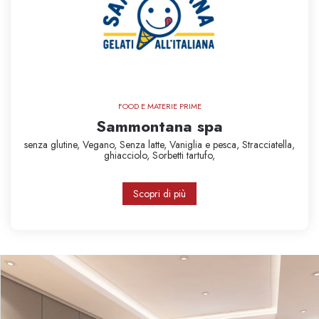
FOOD E MATERIE PRIME
Sammontana spa
senza glutine,
Vegano,
Senza latte,
Vaniglia e pesca,
Stracciatella,
ghiacciolo,
Sorbetti
tartufo,
Scopri di più