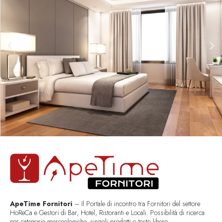
ApeTime Fornitori
– Il Portale di incontro tra Fornitori del settore
HoReCa e Gestori di Bar, Hotel, Ristoranti e Locali. Possibilità di ricerca
per categorie merceologiche, singoli prodotti o testo libero..