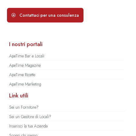
Contattaci per una consulenza
I nostri portali
ApeTime Bar e Locali
ApeTime Magazine
ApeTime Ricette
ApeTime Marketing
Link utili
Sei un Fornitore?
Sei un Gestore di Locali?
Inserisci la tua Azienda
Scopri chi siamo