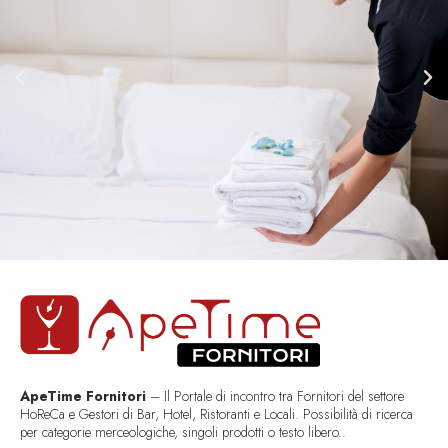
ApeTime Fornitori
– Il Portale di incontro tra Fornitori del settore
HoReCa e Gestori di Bar, Hotel, Ristoranti e Locali. Possibilità di ricerca
per categorie merceologiche, singoli prodotti o testo libero..