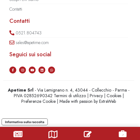
Contatti
Contatti
0521.804743
sales@apetime.com
Seguici sui social
Apetime Srl
- Via Lemignano n. 4, 43044 - Collecchio - Parma -
PIVA 02852690342
Termini di utilizzo
|
Privacy
|
Cookies
|
Preferenze Cookie
| Made with passion by
ExtraWeb
Informativa sulla raccolta