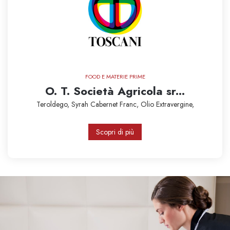
FOOD E MATERIE PRIME
O. T. Società Agricola sr...
Teroldego,
Syrah
Cabernet Franc,
Olio Extravergine,
Scopri di più