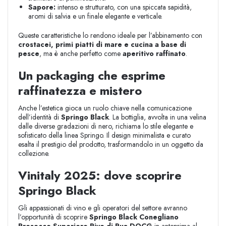
Sapore:
intenso e strutturato, con una spiccata sapidità,
aromi di salvia e un finale elegante e verticale.
Queste caratteristiche lo rendono ideale per l’abbinamento con
crostacei, primi piatti di mare e cucina a base di
pesce
, ma è anche perfetto come
aperitivo raffinato
.
Un packaging che esprime
raffinatezza e mistero
Anche l’estetica gioca un ruolo chiave nella comunicazione
dell’identità di
Springo Black
. La bottiglia, avvolta in una velina
dalle diverse gradazioni di nero, richiama lo stile elegante e
sofisticato della linea Springo. Il design minimalista e curato
esalta il prestigio del prodotto, trasformandolo in un oggetto da
collezione.
Vinitaly 2025: dove scoprire
Springo Black
Gli appassionati di vino e gli operatori del settore avranno
l’opportunità di scoprire
Springo Black Conegliano