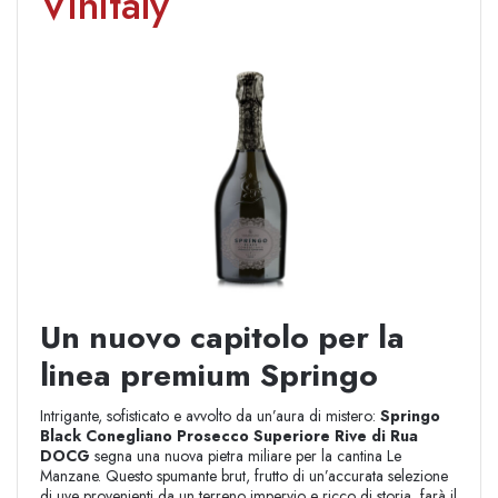
Vinitaly
Un nuovo capitolo per la
linea premium Springo
Intrigante, sofisticato e avvolto da un’aura di mistero:
Springo
Black Conegliano Prosecco Superiore Rive di Rua
DOCG
segna una nuova pietra miliare per la cantina Le
Manzane. Questo spumante brut, frutto di un’accurata selezione
di uve provenienti da un terreno impervio e ricco di storia, farà il