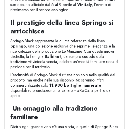
suo debutto ufficiale dal 6 al 9 aprile al
Vinitaly
, l’evento di
riferimento per il settore enologico.
Il prestigio della linea Springo si
arricchisce
Springo Black rappresenta la quinta referenza della linea
Springo
, una collezione esclusiva che esprime l’eleganza e la
ricercatezza della produzione Le Manzane. Con questa nuova
etichetta, la famiglia
Balbinot
, da sempre custode della
tradizione vitivinicola veneta, celebra un’eredità familiare ricca di
passione per il territorio.
L’esclusività di Springo Black si riflette non solo nella qualità del
prodotto, ma anche nella sua disponibilità: saranno infatti
commercializzate solo
11.930 bottiglie numerate
,
disponibili su prenotazione nel canale Ho.Re.Ca. a partire da
aprile.
Un omaggio alla tradizione
familiare
Dietro ogni grande vino c’è una storia, e quella di Springo Black