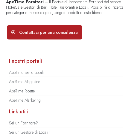
ApeTime Fornitori
– Il Portale di incontro tra Fornitori del settore
HoReCa e Gestori di Bar, Hotel, Ristoranti e Locali. Possibilità di ricerca
per categorie merceologiche, singoli prodotti o testo libero..
Contattaci per una consulenza
I nostri portali
ApeTime Bar e Locali
ApeTime Magazine
ApeTime Ricette
ApeTime Marketing
Link utili
Sei un Fornitore?
Sei un Gestore di Locali?