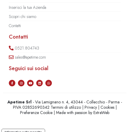
Inserisci la tua Azienda
Scopri chi siamo
Contatti
Contatti
0521.804743
sales@apetime.com
Seguici sui social
Apetime Srl
- Via Lemignano n. 4, 43044 - Collecchio - Parma -
PIVA 02852690342
Termini di utilizzo
|
Privacy
|
Cookies
|
Preferenze Cookie
| Made with passion by
ExtraWeb
Informativa sulla raccolta