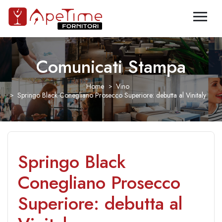
Comunicati Stampa
Home
Vino
Springo Black Conegliano Prosecco Superiore: debutta al Vinitaly
Springo Black
Conegliano Prosecco
Superiore: debutta al