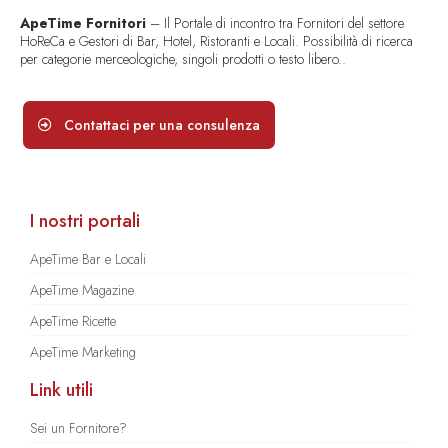
ApeTime Fornitori
– Il Portale di incontro tra Fornitori del settore
HoReCa e Gestori di Bar, Hotel, Ristoranti e Locali. Possibilità di ricerca
per categorie merceologiche, singoli prodotti o testo libero..
Contattaci per una consulenza
I nostri portali
ApeTime Bar e Locali
ApeTime Magazine
ApeTime Ricette
ApeTime Marketing
Link utili
Sei un Fornitore?