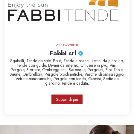
ARREDAMENTI
Fabbi srl
Sgabelli,
Tende da sole,
Pouf,
Tende a bracci,
Lettini da giardino,
Tende con guide,
Divani da esterno,
Chiusure in pvc,
Vasi,
Pergole,
Fioriere,
Ombreggianti,
Barbeque,
Pergolati,
Fire Table,
Saune,
Ombrelloni,
Pergole bioclimatiche,
Vasche idromassaggio,
Vetrate panoramiche,
Pergole con tenda,
Cuscini,
Sedie da
giardino
Tende a caduta,
Scopri di più