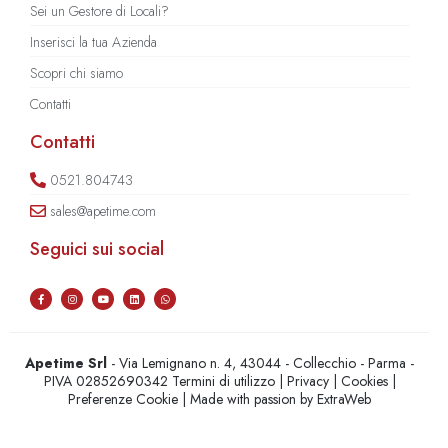
Sei un Gestore di Locali?
Inserisci la tua Azienda
Scopri chi siamo
Contatti
Contatti
0521.804743
sales@apetime.com
Seguici sui social
Apetime Srl
- Via Lemignano n. 4, 43044 - Collecchio - Parma -
PIVA 02852690342
Termini di utilizzo
|
Privacy
|
Cookies
|
Preferenze Cookie
| Made with passion by
ExtraWeb