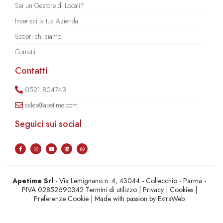
Sei un Gestore di Locali?
Inserisci la tua Azienda
Scopri chi siamo
Contatti
Contatti
0521.804743
sales@apetime.com
Seguici sui social
Apetime Srl
- Via Lemignano n. 4, 43044 - Collecchio - Parma -
PIVA 02852690342
Termini di utilizzo
|
Privacy
|
Cookies
|
Preferenze Cookie
| Made with passion by
ExtraWeb