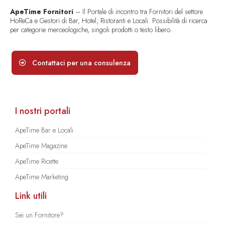
ApeTime Fornitori
– Il Portale di incontro tra Fornitori del settore
HoReCa e Gestori di Bar, Hotel, Ristoranti e Locali. Possibilità di ricerca
per categorie merceologiche, singoli prodotti o testo libero..
Contattaci per una consulenza
I nostri portali
ApeTime Bar e Locali
ApeTime Magazine
ApeTime Ricette
ApeTime Marketing
Link utili
Sei un Fornitore?