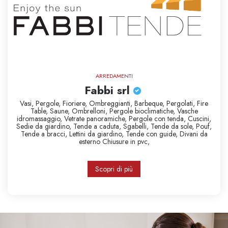
ARREDAMENTI
Fabbi srl
Vasi,
Pergole,
Fioriere,
Ombreggianti,
Barbeque,
Pergolati,
Fire
Table,
Saune,
Ombrelloni,
Pergole bioclimatiche,
Vasche
idromassaggio,
Vetrate panoramiche,
Pergole con tenda,
Cuscini,
Sedie da giardino,
Tende a caduta,
Sgabelli,
Tende da sole,
Pouf,
Tende a bracci,
Lettini da giardino,
Tende con guide,
Divani da
esterno
Chiusure in pvc,
Scopri di più