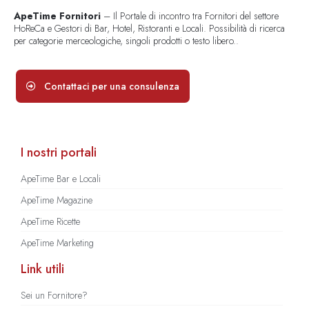
ApeTime Fornitori
– Il Portale di incontro tra Fornitori del settore
HoReCa e Gestori di Bar, Hotel, Ristoranti e Locali. Possibilità di ricerca
per categorie merceologiche, singoli prodotti o testo libero..
Contattaci per una consulenza
I nostri portali
ApeTime Bar e Locali
ApeTime Magazine
ApeTime Ricette
ApeTime Marketing
Link utili
Sei un Fornitore?