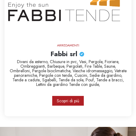
ARREDAMENTI
Fabbi srl
Divani da esterno,
Chiusure in pvc,
Vasi,
Pergole,
Fioriere,
Ombreggianti,
Barbeque,
Pergolati,
Fire Table,
Saune,
Ombrelloni,
Pergole bioclimatiche,
Vasche idromassaggio,
Vetrate
panoramiche,
Pergole con tenda,
Cuscini,
Sedie da giardino,
Tende a caduta,
Sgabelli,
Tende da sole,
Pouf,
Tende a bracci,
Lettini da giardino
Tende con guide,
Scopri di più