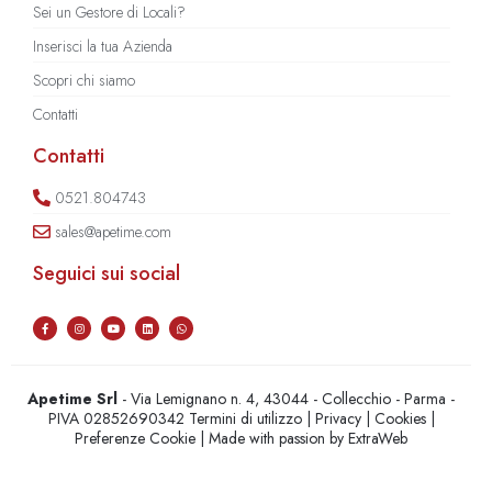
Sei un Gestore di Locali?
Inserisci la tua Azienda
Scopri chi siamo
Contatti
Contatti
0521.804743
sales@apetime.com
Seguici sui social
Apetime Srl
- Via Lemignano n. 4, 43044 - Collecchio - Parma -
PIVA 02852690342
Termini di utilizzo
|
Privacy
|
Cookies
|
Preferenze Cookie
| Made with passion by
ExtraWeb