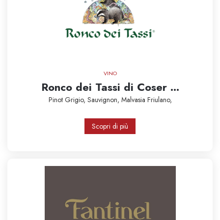
VINO
Ronco dei Tassi di Coser ...
Pinot Grigio,
Sauvignon,
Malvasia
Friulano,
Scopri di più