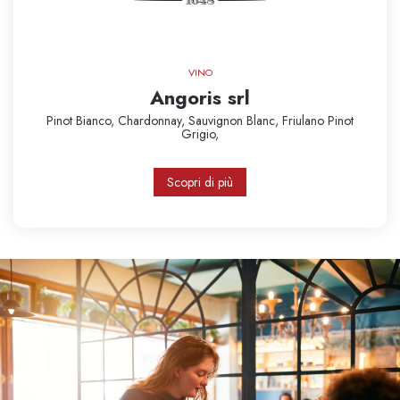
VINO
Angoris srl
Pinot Bianco,
Chardonnay,
Sauvignon Blanc,
Friulano
Pinot
Grigio,
Scopri di più