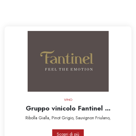
VINO
Gruppo vinicolo Fantinel ...
Ribolla Gialla,
Pinot Grigio,
Sauvignon
Friulano,
Scopri di più