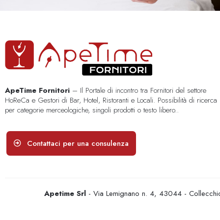
ApeTime Fornitori
– Il Portale di incontro tra Fornitori del settore
HoReCa e Gestori di Bar, Hotel, Ristoranti e Locali. Possibilità di ricerca
per categorie merceologiche, singoli prodotti o testo libero..
Contattaci per una consulenza
Apetime Srl
- Via Lemignano n. 4, 43044 - Collecc