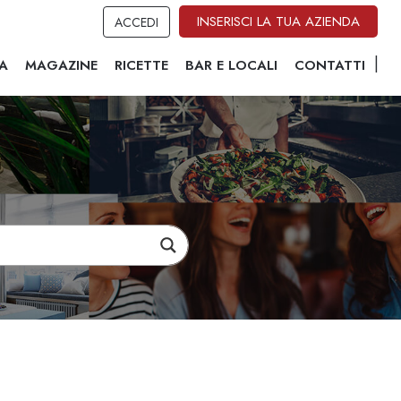
INSERISCI LA TUA AZIENDA
ACCEDI
A
MAGAZINE
RICETTE
BAR E LOCALI
CONTATTI