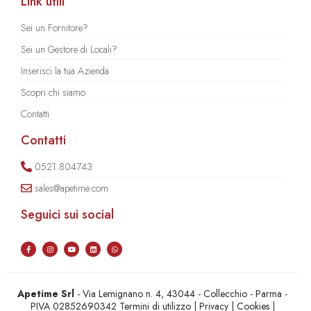
Link utili
Sei un Fornitore?
Sei un Gestore di Locali?
Inserisci la tua Azienda
Scopri chi siamo
Contatti
Contatti
0521.804743
sales@apetime.com
Seguici sui social
Apetime Srl
- Via Lemignano n. 4, 43044 - Collecchio - Parma -
PIVA 02852690342
Termini di utilizzo
|
Privacy
|
Cookies
|