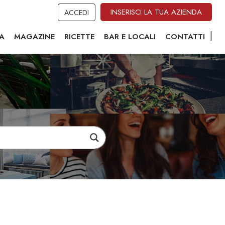
INSERISCI LA TUA AZIENDA
ACCEDI
A
MAGAZINE
RICETTE
BAR E LOCALI
CONTATTI