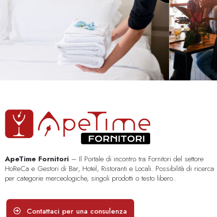
ApeTime Fornitori
– Il Portale di incontro tra Fornitori del settore
HoReCa e Gestori di Bar, Hotel, Ristoranti e Locali. Possibilità di ricerca
per categorie merceologiche, singoli prodotti o testo libero..
Contattaci per una consulenza