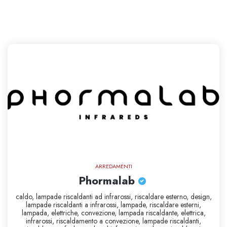
ARREDAMENTI
Phormalab
caldo,
lampade riscaldanti ad infrarossi,
riscaldare esterno,
design,
lampade riscaldanti a infrarossi,
lampade,
riscaldare esterni,
lampada,
elettriche,
convezione,
lampada riscaldante,
elettrica,
infrarossi,
riscaldamento a convezione,
lampade riscaldanti,