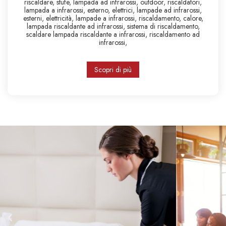
riscaldare,
stufe,
lampada ad infrarossi,
outdoor,
riscaldatori,
lampada a infrarossi,
esterno,
elettrici,
lampade ad infrarossi,
esterni,
elettricità,
lampade a infrarossi,
riscaldamento,
calore,
lampada riscaldante ad infrarossi,
sistema di riscaldamento,
scaldare
lampada riscaldante a infrarossi,
riscaldamento ad
infrarossi,
Scopri di più