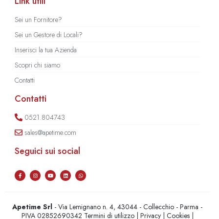
Link utili
Sei un Fornitore?
Sei un Gestore di Locali?
Inserisci la tua Azienda
Scopri chi siamo
Contatti
Contatti
0521.804743
sales@apetime.com
Seguici sui social
Apetime Srl
- Via Lemignano n. 4, 43044 - Collecchio - Parma -
PIVA 02852690342
Termini di utilizzo
|
Privacy
|
Cookies
|