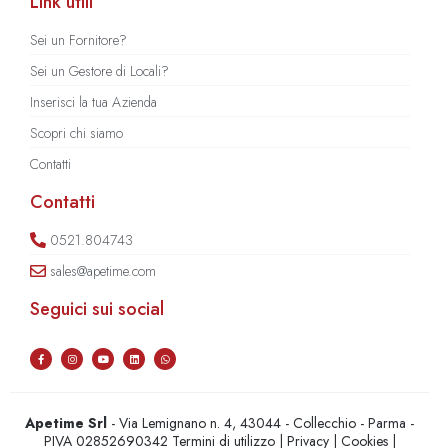
Link utili
Sei un Fornitore?
Sei un Gestore di Locali?
Inserisci la tua Azienda
Scopri chi siamo
Contatti
Contatti
0521.804743
sales@apetime.com
Seguici sui social
Apetime Srl
- Via Lemignano n. 4, 43044 - Collecchio - Parma -
PIVA 02852690342
Termini di utilizzo
|
Privacy
|
Cookies
|