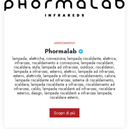
ARREDAMENTI
Phormalab
lampada,
elettriche,
convezione,
lampada riscaldante,
elettrica,
infrarossi,
riscaldamento a convezione,
lampade riscaldanti,
riscaldare,
stufe,
lampada ad infrarossi,
outdoor,
riscaldatori,
lampada a infrarossi,
esterno,
elettrici,
lampade ad infrarossi,
esterni,
elettricità,
lampade a infrarossi,
riscaldamento,
calore,
lampada riscaldante ad infrarossi,
sistema di riscaldamento,
scaldare,
lampada riscaldante a infrarossi,
riscaldamento ad
infrarossi,
caldo,
lampade riscaldanti ad infrarossi,
riscaldare
esterno,
design,
lampade riscaldanti a infrarossi
lampade,
riscaldare esterni,
Scopri di più